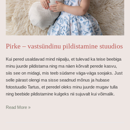
Pirke – vastsündinu pildistamine stuudios
Kui pered usaldavad mind niipalju, et tulevad ka teise beebiga
minu juurde pildistama ning ma näen kõrvalt perede kasvu,
siis see on midagi, mis teeb südame väga-väga soojaks. Just
selle pärast olengi ma sisse seadnud mõnus ja hubase
fotostuudio Tartus, et peredel oleks minu juurde mugav tulla
ning beebide pildistamine kulgeks nii sujuvalt kui võimalik.
Read More »