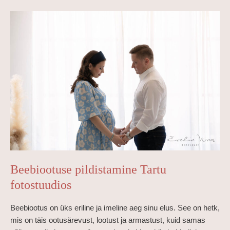
Beebiootuse
pildistamine
Tartu
fotostuudios
Beebiootuse pildistamine Tartu
fotostuudios
Beebiootus on üks eriline ja imeline aeg sinu elus. See on hetk,
mis on täis ootusärevust, lootust ja armastust, kuid samas