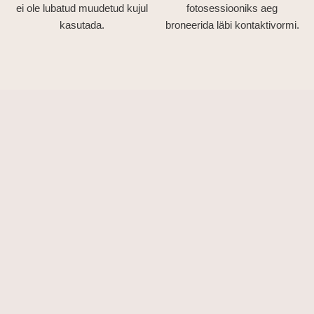
ei ole lubatud muudetud kujul
fotosessiooniks aeg
kasutada.
broneerida läbi kontaktivormi.