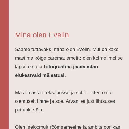
Mina olen Evelin
Saame tuttavaks, mina olen Evelin. Mul on kaks
maailma kõige paremat ametit: olen kolme imelise
lapse ema ja
fotograafina jäädvustan
elukestvaid mälestusi.
Ma armastan teksapükse ja salle – olen oma
olemuselt lihtne ja soe. Arvan, et just lihtsuses
peitubki võlu.
Olen iseloomult rõõmsameelne ja ambitsioonikas