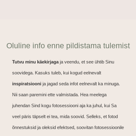
Oluline info enne pildistama tulemist
Tutvu minu käekirjaga
ja veendu, et see ühtib Sinu
soovidega. Kasuks tuleb, kui kogud eelnevalt
inspiratsiooni
ja jagad seda infot eelnevalt ka minuga.
Nii saan paremini ette valmistada. Hea meelega
juhendan Sind kogu fotosessiooni aja ka juhul, kui Sa
veel päris täpselt ei tea, mida soovid. Selleks, et fotod
õnnestuksid ja oleksid efektsed, soovitan fotosessioonile