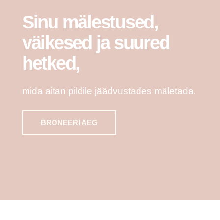
Sinu mälestused,
väikesed ja suured
hetked,
mida aitan pildile jäädvustades mäletada.
BRONEERI AEG