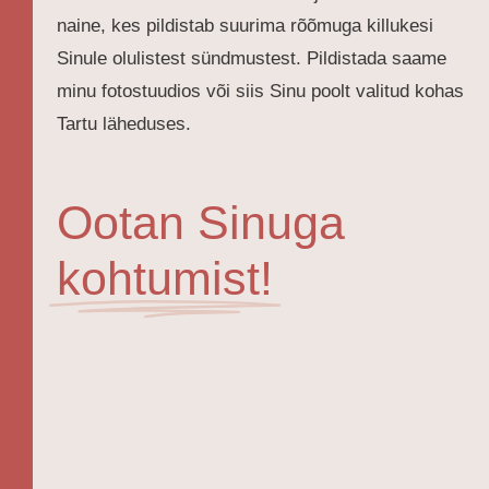
naine, kes pildistab
suurima rõõmuga
killukesi
Sinule olulistest sündmustest. Pildistada saame
minu fotostuudios või siis Sinu poolt valitud kohas
Tartu läheduses.
Ootan Sinuga
kohtumist!