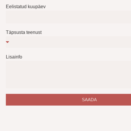
Eelistatud kuupäev
Täpsusta teenust
Lisainfo
SAADA