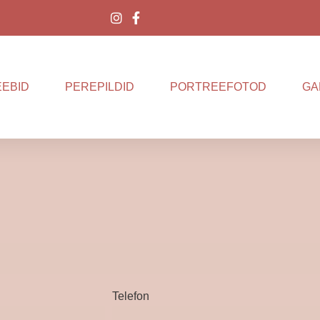
EEBID
PEREPILDID
PORTREEFOTOD
GA
Telefon